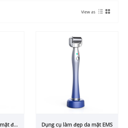
View as
 mặt đa
Dụng cụ làm đẹp da mặt EMS