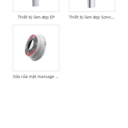
Thiết bị làm đẹp EP
Thiết bị làm đẹp Sonic tăng cường 17 MHz
Sữa rửa mặt massage rung siêu âm LED