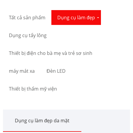
Tất cả sản phẩm
Dụng cụ làm đẹp
Dụng cụ tẩy lông
Thiết bị điện cho bà mẹ và trẻ sơ sinh
máy mát xa
Đèn LED
Thiết bị thẩm mỹ viện
Dụng cụ làm đẹp da mặt