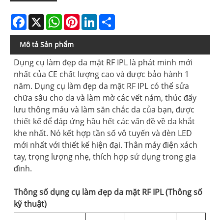
Facebook
X
WhatsApp
Pinterest
LinkedIn
Share
Mô tả Sản phẩm
Dụng cụ làm đẹp da mặt RF IPL là phát minh mới
nhất của CE chất lượng cao và được bảo hành 1
năm. Dụng cụ làm đẹp da mặt RF IPL có thể sửa
chữa sâu cho da và làm mờ các vết nám, thúc đẩy
lưu thông máu và làm săn chắc da của bạn, được
thiết kế để đáp ứng hầu hết các vấn đề về da khắt
khe nhất. Nó kết hợp tần số vô tuyến và đèn LED
mới nhất với thiết kế hiện đại. Thân máy điện xách
tay, trọng lượng nhẹ, thích hợp sử dụng trong gia
đình.
Thông số dụng cụ làm đẹp da mặt RF IPL (Thông số
kỹ thuật)