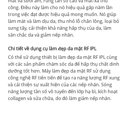
mát và sưởi ấm, rung tần số cao và mát-xa thủ
công. Điều này làm cho nó hiệu quả gấp năm lần
trong việc đạt được hiệu quả mong muốn. Nó giúp
làm mát và làm dịu da, thu nhỏ lỗ chân lông, loại bỏ
sưng tấy, cải thiện khả năng hấp thụ của da, làm
săn chắc da và giảm nếp nhăn.
Chi tiết về dụng cụ làm đẹp da mặt RF IPL
Có thể sử dụng thiết bị làm đẹp da mặt RF IPL cùng
với các sản phẩm chăm sóc da để hấp thụ chất dinh
dưỡng tốt hơn. Máy làm đẹp da mặt RF sử dụng
công nghệ RF tiên tiến để tạo ra năng lượng RF xung
và cải thiện sự xuất hiện của các nếp nhăn. Sóng
năng lượng tần số vô tuyến đến lớp hạ bì, kích hoạt
collagen và sửa chữa, do đó làm giảm nếp nhăn.