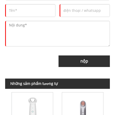
nộp
Những sảm phẩm tương tự