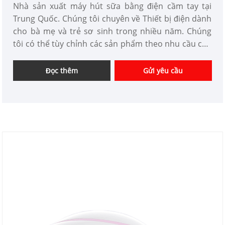
Nhà sản xuất máy hút sữa bằng điện cầm tay tại
Trung Quốc. Chúng tôi chuyên về Thiết bị điện dành
cho bà mẹ và trẻ sơ sinh trong nhiều năm. Chúng
tôi có thể tùy chỉnh các sản phẩm theo nhu cầu của
bạn và có lợi thế về giá tốt. Chúng tôi là nhà cung
cấp thiết bị điện chuyên nghiệp cho bà mẹ và trẻ sơ
Đọc thêm
Gửi yêu cầu
sinh tại Trung Quốc.