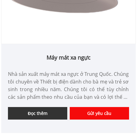
Máy mát xa ngực
Nhà sản xuất máy mát xa ngực ở Trung Quốc. Chúng
tôi chuyên về Thiết bị điện dành cho bà mẹ và trẻ sơ
sinh trong nhiều năm. Chúng tôi có thể tùy chỉnh
các sản phẩm theo nhu cầu của bạn và có lợi thế về
giá tốt. Chúng tôi là nhà cung cấp thiết bị chăm sóc
cá nhân chuyên nghiệp tại Trung Quốc.
Đọc thêm
Gửi yêu cầu