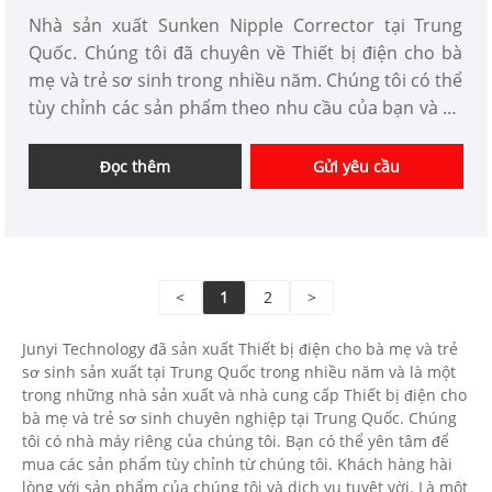
Nhà sản xuất Sunken Nipple Corrector tại Trung
Quốc. Chúng tôi đã chuyên về Thiết bị điện cho bà
mẹ và trẻ sơ sinh trong nhiều năm. Chúng tôi có thể
tùy chỉnh các sản phẩm theo nhu cầu của bạn và có
lợi thế về giá tốt. Chúng tôi là nhà cung cấp thiết bị
chăm sóc cá nhân chuyên nghiệp tại Trung Quốc.
Đọc thêm
Gửi yêu cầu
<
1
2
>
Junyi Technology đã sản xuất Thiết bị điện cho bà mẹ và trẻ
sơ sinh sản xuất tại Trung Quốc trong nhiều năm và là một
trong những nhà sản xuất và nhà cung cấp Thiết bị điện cho
bà mẹ và trẻ sơ sinh chuyên nghiệp tại Trung Quốc. Chúng
tôi có nhà máy riêng của chúng tôi. Bạn có thể yên tâm để
mua các sản phẩm tùy chỉnh từ chúng tôi. Khách hàng hài
lòng với sản phẩm của chúng tôi và dịch vụ tuyệt vời. Là một