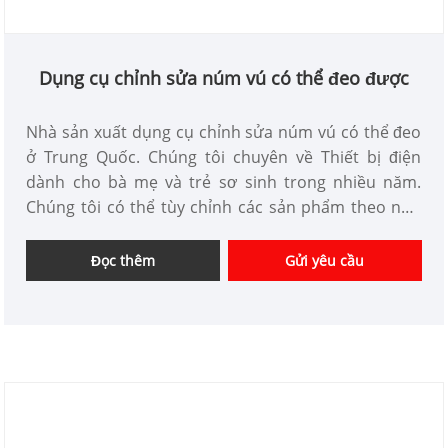
Dụng cụ chỉnh sửa núm vú có thể đeo được
Nhà sản xuất dụng cụ chỉnh sửa núm vú có thể đeo
ở Trung Quốc. Chúng tôi chuyên về Thiết bị điện
dành cho bà mẹ và trẻ sơ sinh trong nhiều năm.
Chúng tôi có thể tùy chỉnh các sản phẩm theo nhu
cầu của bạn và có lợi thế về giá tốt. Chúng tôi là nhà
cung cấp thiết bị chăm sóc cá nhân chuyên nghiệp
Đọc thêm
Gửi yêu cầu
tại Trung Quốc.