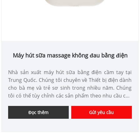
Máy hút sữa massage không đau bằng điện
Nhà sản xuất máy hút sữa bằng điện cầm tay tại
Trung Quốc. Chúng tôi chuyên về Thiết bị điện dành
cho bà mẹ và trẻ sơ sinh trong nhiều năm. Chúng
tôi có thể tùy chỉnh các sản phẩm theo nhu cầu của
bạn và có lợi thế về giá tốt. Chúng tôi là nhà cung
cấp thiết bị điện chuyên nghiệp cho bà mẹ và trẻ sơ
Đọc thêm
Gửi yêu cầu
sinh tại Trung Quốc.