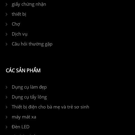
giấy chứng nhận
thiết bị
Chợ
Dịch vụ
Câu hỏi thường gặp
CÁC SẢN PHẨM
Dụng cụ làm đẹp
Dụng cụ tẩy lông
Thiết bị điện cho bà mẹ và trẻ sơ sinh
máy mát xa
Đèn LED