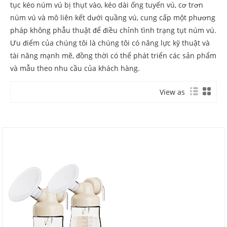
tục kéo núm vú bị thụt vào, kéo dài ống tuyến vú, cơ trơn
núm vú và mô liên kết dưới quầng vú, cung cấp một phương
pháp không phẫu thuật để điều chỉnh tình trạng tụt núm vú.
Ưu điểm của chúng tôi là chúng tôi có năng lực kỹ thuật và
tài năng mạnh mẽ, đồng thời có thể phát triển các sản phẩm
và mẫu theo nhu cầu của khách hàng.
View as