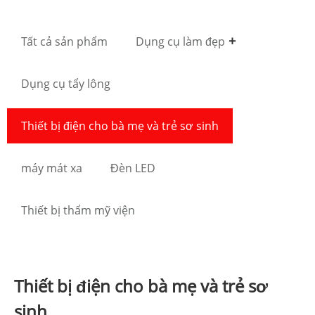
Tất cả sản phẩm
Dụng cụ làm đẹp
Dụng cụ tẩy lông
Thiết bị điện cho bà mẹ và trẻ sơ sinh
máy mát xa
Đèn LED
Thiết bị thẩm mỹ viện
Thiết bị điện cho bà mẹ và trẻ sơ
sinh