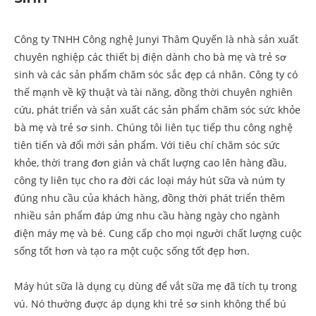
Công ty TNHH Công nghệ Junyi Thâm Quyến là nhà sản xuất
chuyên nghiệp các thiết bị điện dành cho bà mẹ và trẻ sơ
sinh và các sản phẩm chăm sóc sắc đẹp cá nhân. Công ty có
thế mạnh về kỹ thuật và tài năng, đồng thời chuyên nghiên
cứu, phát triển và sản xuất các sản phẩm chăm sóc sức khỏe
bà mẹ và trẻ sơ sinh. Chúng tôi liên tục tiếp thu công nghệ
tiên tiến và đổi mới sản phẩm. Với tiêu chí chăm sóc sức
khỏe, thời trang đơn giản và chất lượng cao lên hàng đầu,
công ty liên tục cho ra đời các loại máy hút sữa và núm ty
đúng nhu cầu của khách hàng, đồng thời phát triển thêm
nhiều sản phẩm đáp ứng nhu cầu hàng ngày cho ngành
điện máy mẹ và bé. Cung cấp cho mọi người chất lượng cuộc
sống tốt hơn và tạo ra một cuộc sống tốt đẹp hơn.
Máy hút sữa là dụng cụ dùng để vắt sữa mẹ đã tích tụ trong
vú. Nó thường được áp dụng khi trẻ sơ sinh không thể bú