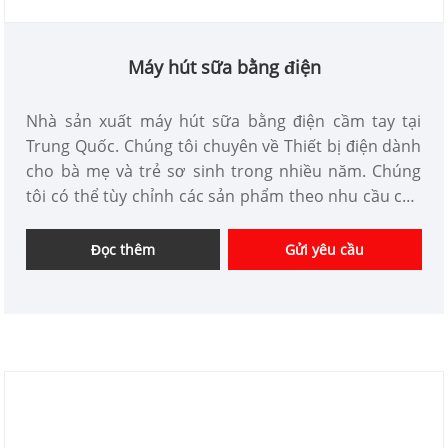
Máy hút sữa bằng điện
Nhà sản xuất máy hút sữa bằng điện cầm tay tại
Trung Quốc. Chúng tôi chuyên về Thiết bị điện dành
cho bà mẹ và trẻ sơ sinh trong nhiều năm. Chúng
tôi có thể tùy chỉnh các sản phẩm theo nhu cầu của
bạn và có lợi thế về giá tốt. Chúng tôi là nhà cung
cấp thiết bị điện chuyên nghiệp cho bà mẹ và trẻ sơ
Đọc thêm
Gửi yêu cầu
sinh tại Trung Quốc.