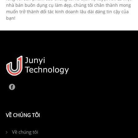
nhà bán buôn dụng cụ làm đẹp, chúng tôi chân thành mong
muốn trở thành đối tác kinh doanh lâu dài đáng tin cậy của
bạn!
VỀ CHÚNG TÔI
Về chúng tôi