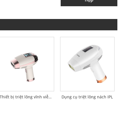
Thiết bị triệt lông vĩnh viễn liên tục
Dụng cụ triệt lông nách IPL