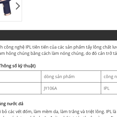
h công nghệ IPL tiên tiến của các sản phẩm tẩy lông chất l
àm hỏng chúng bằng cách làm nóng chúng, do đó cản trở tái
Thông số kỹ thuật)
dòng sản phẩm
công 
JY106A
IPL
bằng nước đá
 bỏ các vết đốm, làm mềm da, làm trắng và triệt lông. IPL là