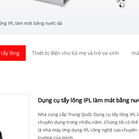
ông IPL làm mát bằng nước đá
tẩy lông
Thiết bị điện cho bà mẹ và trẻ sơ sinh
má
Dụng cụ tẩy lông IPL làm mát bằng nư
Nhà cung cấp Trung Quốc Dụng cụ tẩy lông IPL l
chuyên dụng trong nhiều năm. Chúng tôi có thể là
là nhà máy ứng dụng IPL công nghệ cao chuyên 
trường của mình.