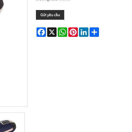
Gửi yêu cầu
Facebook
X
WhatsApp
Pinterest
LinkedIn
Share