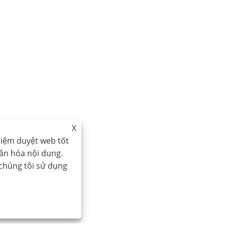
X
hiệm duyệt web tốt
hân hóa nội dung.
 chúng tôi sử dụng