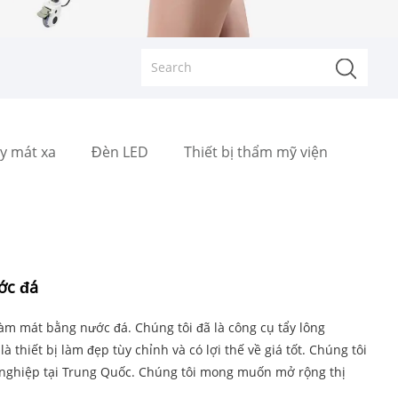
y mát xa
Đèn LED
Thiết bị thẩm mỹ viện
ớc đá
àm mát bằng nước đá. Chúng tôi đã là công cụ tẩy lông
 thiết bị làm đẹp tùy chỉnh và có lợi thế về giá tốt. Chúng tôi
nghiệp tại Trung Quốc. Chúng tôi mong muốn mở rộng thị