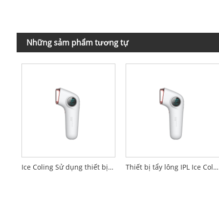
Những sảm phẩm tương tự
Ice Coling Sử dụng thiết bị triệt lông IPL tại nhà
Thiết bị tẩy lông IPL Ice Coling