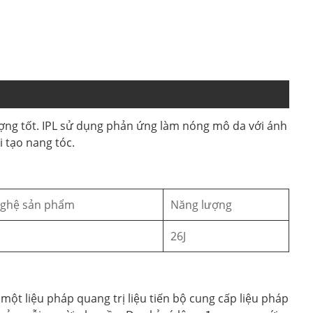
ượng tốt. IPL sử dụng phản ứng làm nóng mô da với ánh
 tạo nang tóc.
nghệ sản phẩm
Năng lượng
26J
 một liệu pháp quang trị liệu tiến bộ cung cấp liệu pháp