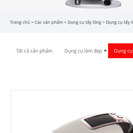
Trang chủ
>
Các sản phẩm
>
Dụng cụ tẩy lông
> Dụng cụ tẩy l
Tất cả sản phẩm
Dụng cụ làm đẹp
Dụng cụ 