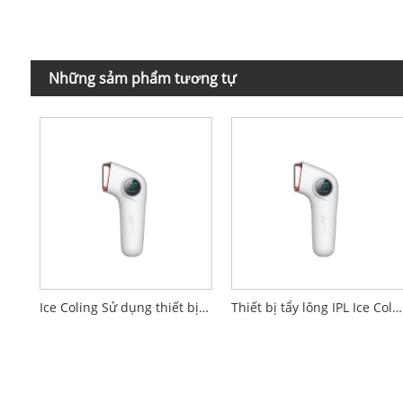
Những sảm phẩm tương tự
Ice Coling Sử dụng thiết bị triệt lông IPL tại nhà
Thiết bị tẩy lông IPL Ice Coling