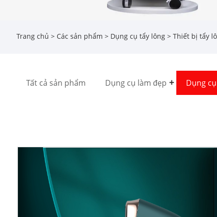
Trang chủ
>
Các sản phẩm
>
Dụng cụ tẩy lông
> Thiết bị tẩy l
Tất cả sản phẩm
Dụng cụ làm đẹp
Dụng cụ 