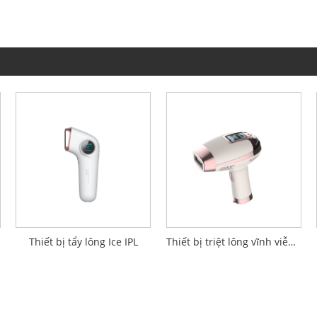
Thiết bị tẩy lông Ice IPL
Thiết bị triệt lông vĩnh viễn liên tục