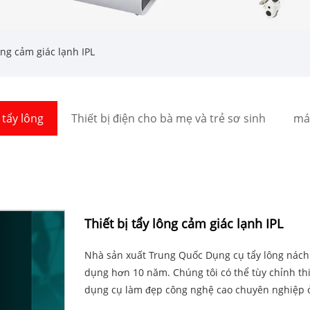
ông cảm giác lạnh IPL
tẩy lông
Thiết bị điện cho bà mẹ và trẻ sơ sinh
má
Thiết bị tẩy lông cảm giác lạnh IPL
Nhà sản xuất Trung Quốc Dụng cụ tẩy lông nách 
dụng hơn 10 năm. Chúng tôi có thể tùy chỉnh thiế
dụng cụ làm đẹp công nghệ cao chuyên nghiệp 