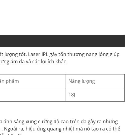
t lượng tốt. Laser IPL gây tổn thương nang lông giúp
ỡng ẩm da và các lợi ích khác.
sản phẩm
Năng lượng
18J
của ánh sáng xung cường độ cao trên da gây ra những
u . Ngoài ra, hiệu ứng quang nhiệt mà nó tạo ra có thể