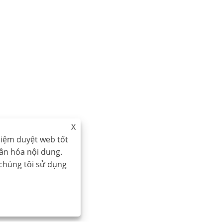
X
hiệm duyệt web tốt
hân hóa nội dung.
 chúng tôi sử dụng