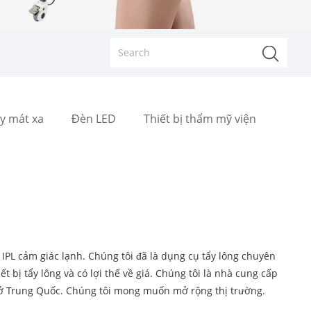
y mát xa
Đèn LED
Thiết bị thẩm mỹ viện
IPL cảm giác lạnh. Chúng tôi đã là dụng cụ tẩy lông chuyên
t bị tẩy lông và có lợi thế về giá. Chúng tôi là nhà cung cấp
ở Trung Quốc. Chúng tôi mong muốn mở rộng thị trường.