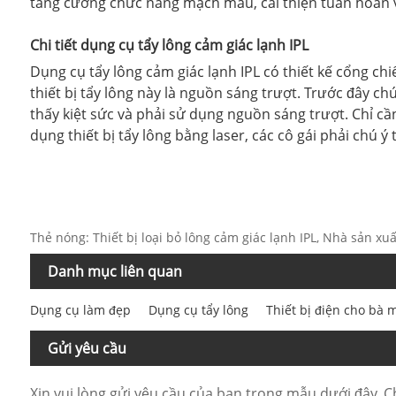
tăng cường chức năng mạch máu, cải thiện tuần hoàn và 
Chi tiết dụng cụ tẩy lông cảm giác lạnh IPL
Dụng cụ tẩy lông cảm giác lạnh IPL có thiết kế cổng chi
thiết bị tẩy lông này là nguồn sáng trượt. Trước đây c
thấy kiệt sức và phải sử dụng nguồn sáng trượt. Chỉ cần g
dụng thiết bị tẩy lông bằng laser, các cô gái phải ch
Thẻ nóng: Thiết bị loại bỏ lông cảm giác lạnh IPL, Nhà sản x
Danh mục liên quan
Dụng cụ làm đẹp
Dụng cụ tẩy lông
Thiết bị điện cho bà m
Gửi yêu cầu
Xin vui lòng gửi yêu cầu của bạn trong mẫu dưới đây. Ch