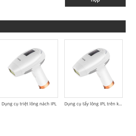
Dụng cụ triệt lông nách IPL
Dụng cụ tẩy lông IPL trên khuôn mặt