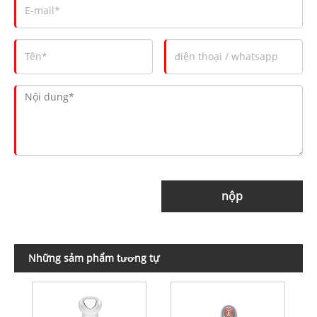
nộp
Những sảm phẩm tương tự