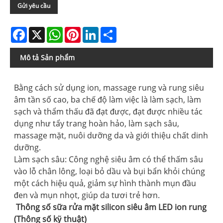
Gửi yêu cầu
Facebook
X
WhatsApp
Pinterest
LinkedIn
Share
Mô tả Sản phẩm
Bằng cách sử dụng ion, massage rung và rung siêu
âm tần số cao, ba chế độ làm việc là làm sạch, làm
sạch và thẩm thấu đã đạt được, đạt được nhiều tác
dụng như tẩy trang hoàn hảo, làm sạch sâu,
massage mặt, nuôi dưỡng da và giới thiệu chất dinh
dưỡng.
Làm sạch sâu: Công nghệ siêu âm có thể thấm sâu
vào lỗ chân lông, loại bỏ dầu và bụi bẩn khỏi chúng
một cách hiệu quả, giảm sự hình thành mụn đầu
đen và mụn nhọt, giúp da tươi trẻ hơn. ‌
Thông số sữa rửa mặt silicon siêu âm LED ion rung
(Thông số kỹ thuật)