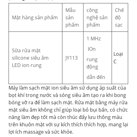
Mẫu
công
Chế
Mặt hàng sản phẩm
sản
nghệ sản
độ
phẩm
phẩm
sạc
1 MHz
IOn
Sữa rửa mặt
Loại
silicone siêu âm
JY113
rung
C
LED ion rung
động
dẫn đến
Máy làm sạch mặt ion siêu âm sử dụng áp suất của
bọt khí trong nước và sóng siêu âm tạo ra khi bong
bóng vỡ ra để làm sạch mặt. Rửa mặt bằng máy rửa
mặt siêu âm không chỉ giúp loại bỏ bụi bẩn, có chức
năng làm đẹp tốt mà còn thúc đẩy lưu thông máu
trên khuôn mặt với sự kích thích thích hợp, mang lại
lợi ích massage và sức khỏe.