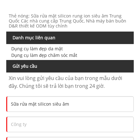
Thẻ nóng: Sữa rửa mặt silicon rung ion siêu âm Trung
Quốc Các nhà cung cấp Trung Quốc, Nhà máy bán buôn
D&R thiết kế ODM tùy chỉnh
Danh mục liên quan
Dụng cụ làm đẹp da mặt
Dụng cụ làm đẹp chăm sóc mắt
Gửi yêu cầu
Xin vui lòng gửi yêu cầu của bạn trong mẫu dưới
đây. Chúng tôi sẽ trả lời bạn trong 24 giờ.