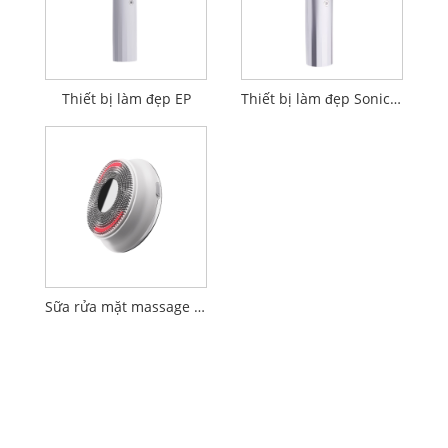
Thiết bị làm đẹp EP
Thiết bị làm đẹp Sonic tăng cường 17 MHz
Sữa rửa mặt massage rung siêu âm LED