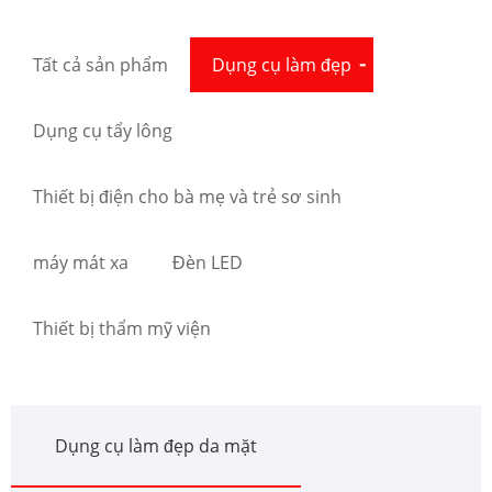
Tất cả sản phẩm
Dụng cụ làm đẹp
Dụng cụ tẩy lông
Thiết bị điện cho bà mẹ và trẻ sơ sinh
máy mát xa
Đèn LED
Thiết bị thẩm mỹ viện
Dụng cụ làm đẹp da mặt