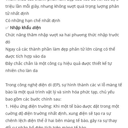
triệu lần mỗi giây, nhưng không vượt quá trọng lượng phân
tử nhất định
Có những hạn chế nhất định
✅
Nhập khẩu điện
Chức năng thâm nhập vượt xa hai phương thức nhập trước
đó
Ngay cả các thành phần làm đẹp phân tử lớn cũng có thể
được tích hợp vào da
Đây chắc chắn là một công cụ hiệu quả được thiết kế tự
nhiên cho làn da
Trong công nghệ điện di (EP), sự hình thành các vi lỗ màng tế
bào là một quá trình vật lý và sinh hóa phức tạp, chủ yếu
bao gồm các bước chính sau:
1. Hiệu ứng điện trường: Khi một tế bào được đặt trong một
cường độ điện trường nhất định, xung điện sẽ tạo ra sự
chênh lệch điện thế ở hai bên màng tế bào, gây ra sự thay
đổi sự phân bố điện tích trên màng tế bào.