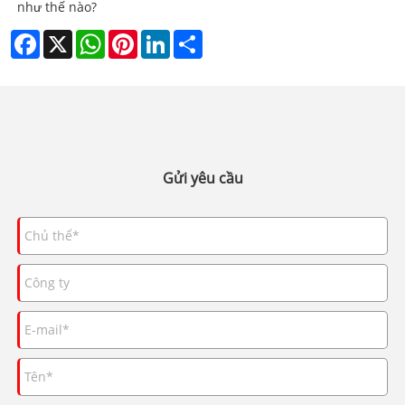
như thế nào?
Facebook
X
WhatsApp
Pinterest
LinkedIn
Share
Gửi yêu cầu