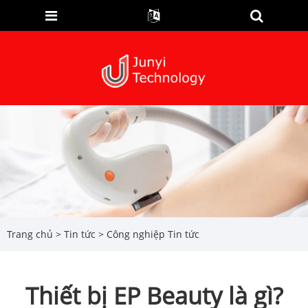
Trang chủ
>
Tin tức
>
Công nghiệp Tin tức
Thiết bị EP Beauty là gì?