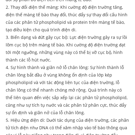
2. Thay đổi điện thế màng: Khi cường độ điện trường tăng,
điện thế màng tế bào thay đổi, thúc đẩy sự thay đổi cấu hình
của các phân tử phospholipid và protein trên màng tế bào,
tạo điều kiện cho quá trình điện di.
3. Biến dạng và đứt gãy cục bộ: Lực điện trường gây ra sự lồi
lõm cục bộ trên màng tế bào. Khi cường độ điện trường đạt
tới một ngưỡng, những vùng này có thể bị vỡ cục bộ, hình
thành các lỗ hút nước.
4. Sự hình thành và giãn nở lỗ chân lông: Sự hình thành lỗ
chân lông bắt đầu ở vùng không ổn định của lớp kép
phospholipid và với tác động liên tục của điện trường, lỗ
chân lông có thể nhanh chóng mở rộng. Quá trình này có
thể liên quan đến việc sắp xếp lại các phân tử phospholipid,
cũng như sự tích tụ nước và các phân tử phân cực, thúc đẩy
sự ổn định và giãn nở của lỗ chân lông.
5. Hiệu ứng điện di: Dưới tác dụng của điện trường, các phân
tử tích điện như DNA có thể xâm nhập vào tế bào thông qua